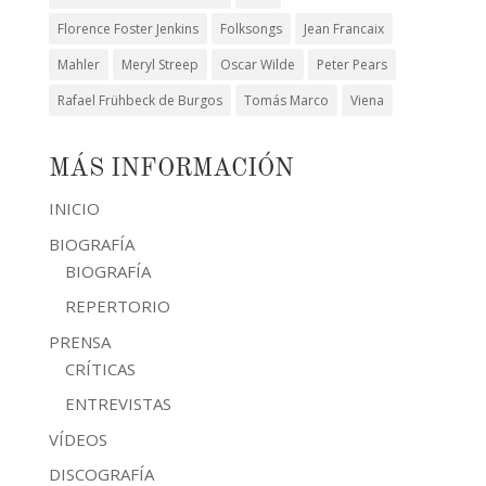
Florence Foster Jenkins
Folksongs
Jean Francaix
Mahler
Meryl Streep
Oscar Wilde
Peter Pears
Rafael Frühbeck de Burgos
Tomás Marco
Viena
MÁS INFORMACIÓN
INICIO
BIOGRAFÍA
BIOGRAFÍA
REPERTORIO
PRENSA
CRÍTICAS
ENTREVISTAS
VÍDEOS
DISCOGRAFÍA