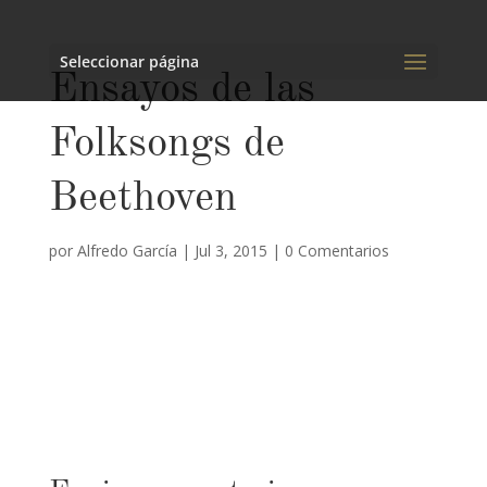
Seleccionar página
Ensayos de las
Folksongs de
Beethoven
por
Alfredo García
|
Jul 3, 2015
|
0 Comentarios