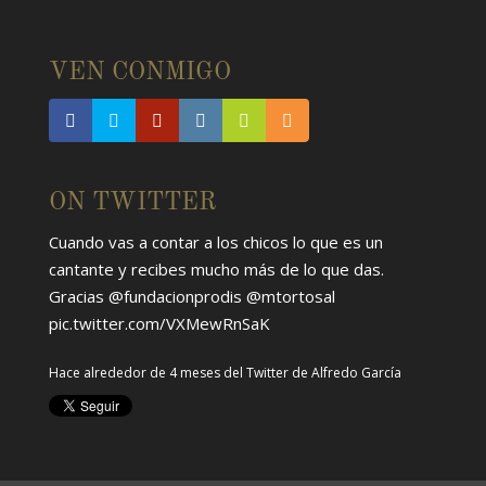
VEN CONMIGO
ON TWITTER
Cuando vas a contar a los chicos lo que es un
cantante y recibes mucho más de lo que das.
Gracias
@fundacionprodis
@mtortosal
pic.twitter.com/VXMewRnSaK
Hace alrededor de 4 meses
del Twitter de
Alfredo García