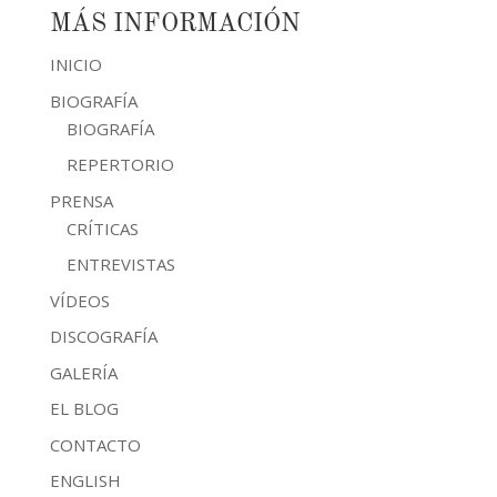
MÁS INFORMACIÓN
INICIO
BIOGRAFÍA
BIOGRAFÍA
REPERTORIO
PRENSA
CRÍTICAS
ENTREVISTAS
VÍDEOS
DISCOGRAFÍA
GALERÍA
EL BLOG
CONTACTO
ENGLISH