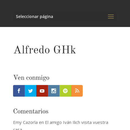
Seleccionar página
Alfredo GHk
Ven conmigo
Comentarios
Emy Cazorla
en
El amigo Iván Ilich visita vuestra
casa