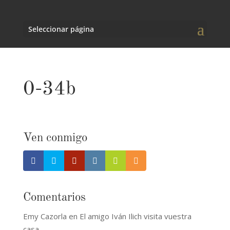
Seleccionar página
0-34b
Ven conmigo
Comentarios
Emy Cazorla
en
El amigo Iván Ilich visita vuestra
casa