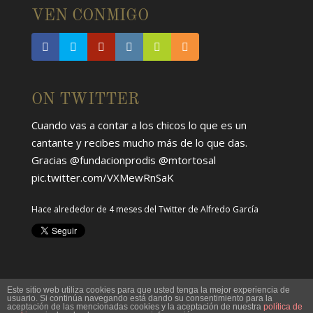
VEN CONMIGO
ON TWITTER
Cuando vas a contar a los chicos lo que es un
cantante y recibes mucho más de lo que das.
Gracias
@fundacionprodis
@mtortosal
pic.twitter.com/VXMewRnSaK
Hace alrededor de 4 meses
del Twitter de
Alfredo García
Este sitio web utiliza cookies para que usted tenga la mejor experiencia de
usuario. Si continúa navegando está dando su consentimiento para la
aceptación de las mencionadas cookies y la aceptación de nuestra
política de