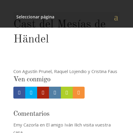
Seleccionar página
Cast del Mesías de
Händel
Con Agustín Prunel, Raquel Lojendio y Cristina Faus
Ven conmigo
Comentarios
Emy Cazorla
en
El amigo Iván Ilich visita vuestra
casa