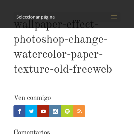
Seleccionar página
wallpaper-effect-
photoshop-change-
watercolor-paper-
texture-old-freeweb
Ven conmigo
Comentarios