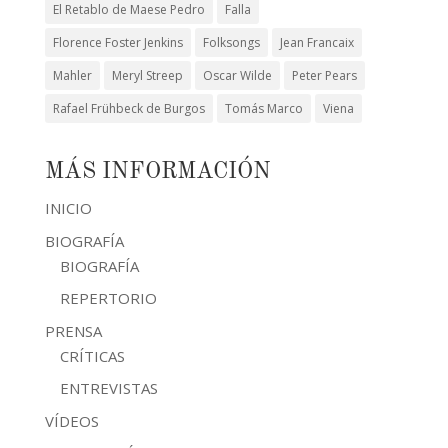
El Retablo de Maese Pedro
Falla
Florence Foster Jenkins
Folksongs
Jean Francaix
Mahler
Meryl Streep
Oscar Wilde
Peter Pears
Rafael Frühbeck de Burgos
Tomás Marco
Viena
MÁS INFORMACIÓN
INICIO
BIOGRAFÍA
BIOGRAFÍA
REPERTORIO
PRENSA
CRÍTICAS
ENTREVISTAS
VÍDEOS