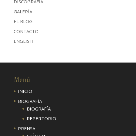
DISCOGRAFÍA
GALERÍA
EL BLOG
CONTACTO
ENGLISH
Menú
INICIO
BIOGRAFÍA
BIOGRAFÍA
REPERTORIO
PRENSA
CRÍTICAS