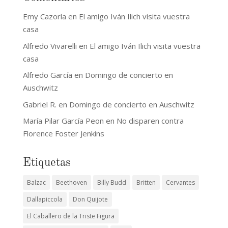
Emy Cazorla
en
El amigo Iván Ilich visita vuestra
casa
Alfredo Vivarelli
en
El amigo Iván Ilich visita vuestra
casa
Alfredo García
en
Domingo de concierto en
Auschwitz
Gabriel R.
en
Domingo de concierto en Auschwitz
María Pilar García Peon
en
No disparen contra
Florence Foster Jenkins
Etiquetas
Balzac
Beethoven
Billy Budd
Britten
Cervantes
Dallapiccola
Don Quijote
El Caballero de la Triste Figura