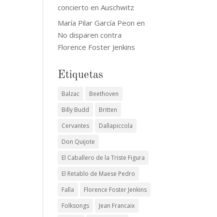
concierto en Auschwitz
María Pilar García Peon
en
No disparen contra
Florence Foster Jenkins
Etiquetas
Balzac
Beethoven
Billy Budd
Britten
Cervantes
Dallapiccola
Don Quijote
El Caballero de la Triste Figura
El Retablo de Maese Pedro
Falla
Florence Foster Jenkins
Folksongs
Jean Francaix