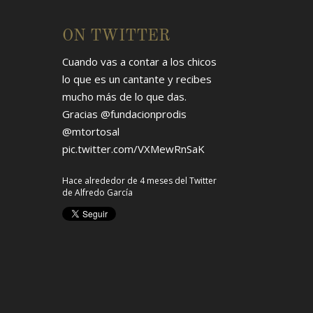
ON TWITTER
Cuando vas a contar a los chicos
lo que es un cantante y recibes
mucho más de lo que das.
Gracias
@fundacionprodis
@mtortosal
pic.twitter.com/VXMewRnSaK
Hace alrededor de 4 meses
del Twitter
de
Alfredo García