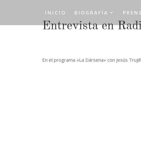
INICIO
BIOGRAFÍA
PREN
Entrevista en Radi
En el programa «La Dársena» con Jesús Trujil