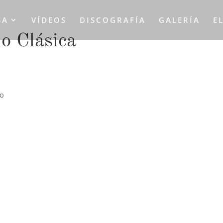
SA
VÍDEOS
DISCOGRAFÍA
GALERÍA
E
o Clásica
lo