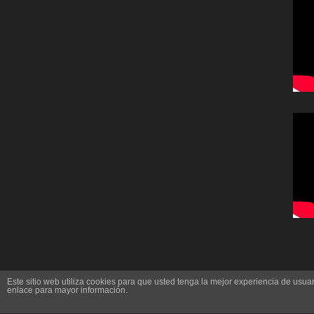
Este sitio web utiliza cookies para que usted tenga la mejor experiencia de us
enlace para mayor información.