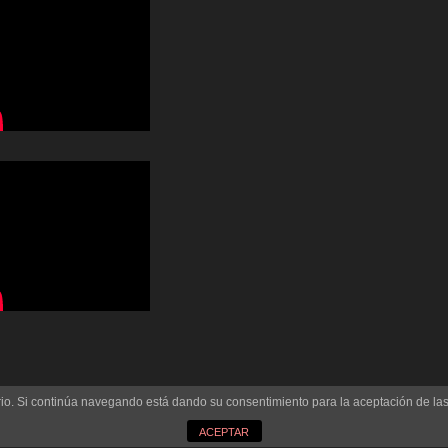
uario. Si continúa navegando está dando su consentimiento para la aceptación de l
ACEPTAR