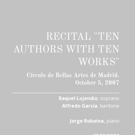
RECITAL "TEN
AUTHORS WITH TEN
WORKS"
Círculo de Bellas Artes de Madrid.
October 5, 2007
___________________________________________________
Raquel Lojendio
, soprano
Alfredo García
, baritone
Jorge Robaina,
piano