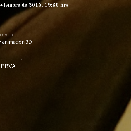
oviembre de 2015. 19:30 hrs
_______
scénica
 y animación 3D
 BBVA