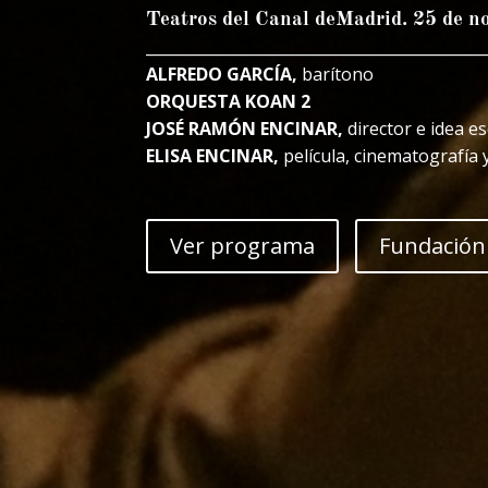
Teatros del Canal deMadrid. 25 de n
____________________________________________
ALFREDO GARCÍA
,
barítono
ORQUESTA KOAN 2
JOSÉ RAMÓN ENCINAR,
director e idea e
ELISA ENCINAR,
película, cinematografía
Ver programa
Fundación