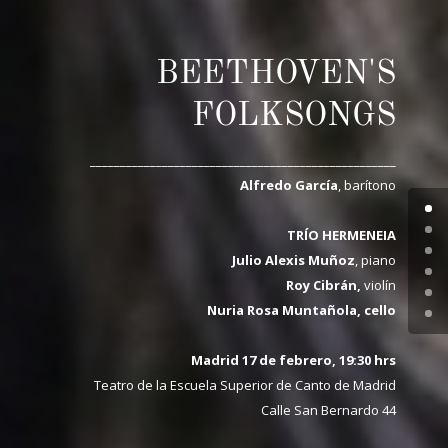
BEETHOVEN'S
FOLKSONGS
___________________________________________________
Alfredo García
, barítono
TRÍO HERMENEIA
Julio Alexis Muñoz
, piano
Roy Cibrán,
violín
Nuria Rosa Muntañola, cello
Madrid 17 de febrero, 19:30 hrs
Teatro de la Escuela Superior de Canto de Madrid
Calle San Bernardo 44