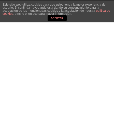
Este sitio web utiliza cookies para que usted tenga la mejor experiencia de
usuario. Si continúa navegando está dando su consentimiento para la
aceptación de las mencionadas cookies y la aceptación de nuestra
política de
cookies
, pinche el enlace para mayor información.
ACEPTAR
3