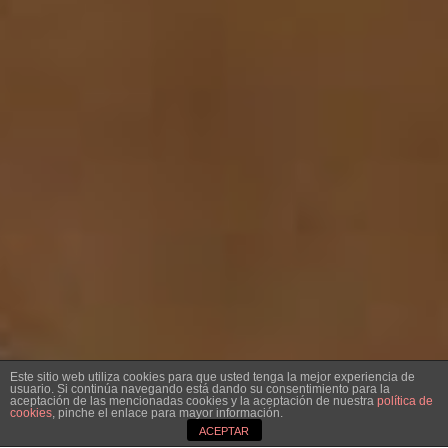
Este sitio web utiliza cookies para que usted tenga la mejor experiencia de
usuario. Si continúa navegando está dando su consentimiento para la
aceptación de las mencionadas cookies y la aceptación de nuestra
política de
cookies
, pinche el enlace para mayor información.
3
ACEPTAR