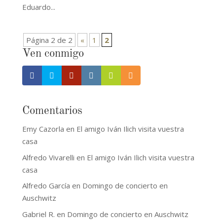
Eduardo...
Página 2 de 2
«
1
2
Ven conmigo
Comentarios
Emy Cazorla
en
El amigo Iván Ilich visita vuestra
casa
Alfredo Vivarelli
en
El amigo Iván Ilich visita vuestra
casa
Alfredo García
en
Domingo de concierto en
Auschwitz
Gabriel R.
en
Domingo de concierto en Auschwitz