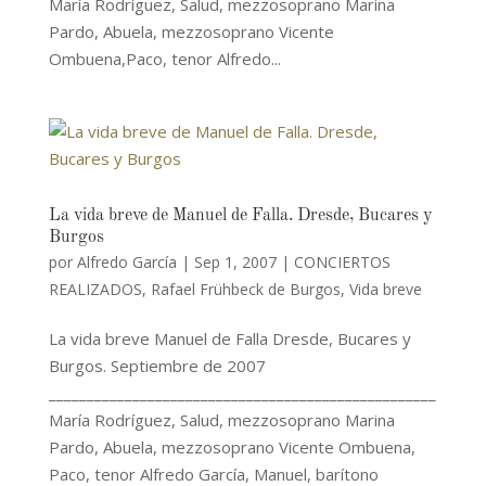
María Rodríguez, Salud, mezzosoprano Marina
Pardo, Abuela, mezzosoprano Vicente
Ombuena,Paco, tenor Alfredo...
La vida breve de Manuel de Falla. Dresde, Bucares y
Burgos
por
Alfredo García
|
Sep 1, 2007
|
CONCIERTOS
REALIZADOS
,
Rafael Frühbeck de Burgos
,
Vida breve
La vida breve Manuel de Falla Dresde, Bucares y
Burgos. Septiembre de 2007
___________________________________________________
María Rodríguez, Salud, mezzosoprano Marina
Pardo, Abuela, mezzosoprano Vicente Ombuena,
Paco, tenor Alfredo García, Manuel, barítono