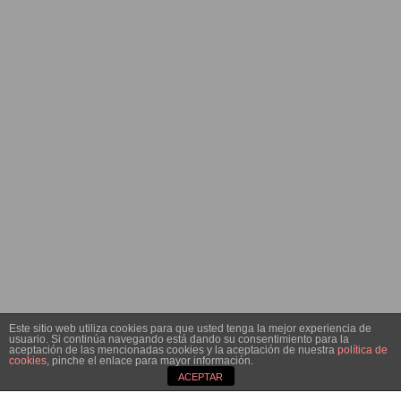
Este sitio web utiliza cookies para que usted tenga la mejor experiencia de
usuario. Si continúa navegando está dando su consentimiento para la
aceptación de las mencionadas cookies y la aceptación de nuestra
política de
cookies
, pinche el enlace para mayor información.
ACEPTAR
Festival Little Opera