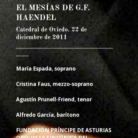
EL MESÍAS DE G.F.
HAENDEL
Catedral de Oviedo. 22 de
diciembre de 2011
_____________________________________________
______
María Espada
, soprano
Cristina Faus
, mezzo-soprano
Agustín Prunell-Friend
, tenor
Alfredo García
, barítono
FUNDACIÓN PRÍNCIPE DE ASTURIAS
ORQUESTA SINFÓNICA DEL