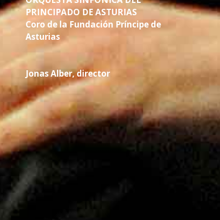
PRINCIPADO DE ASTURIAS
Coro de la Fundación Príncipe de
Asturias
Jonas Alber,
director