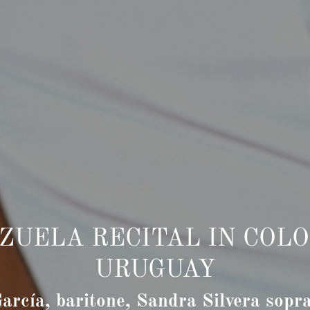
ZUELA RECITAL IN COLO
URUGUAY
arcía, baritone, Sandra Silvera sopr