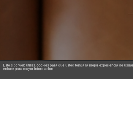
__
Este sitio web utiliza cookies para que usted tenga la mejor experiencia de us
enlace para mayor información.
Sandra Silvera sop