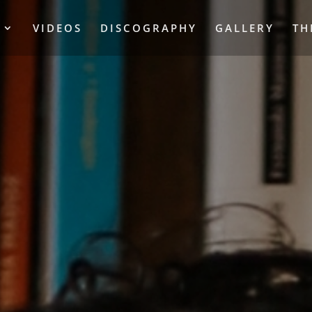
S
VIDEOS
DISCOGRAPHY
GALLERY
TH