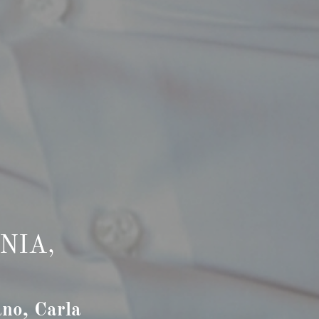
NIA,
ano, Carla