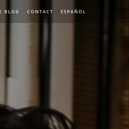
E BLOG
CONTACT
ESPAÑOL